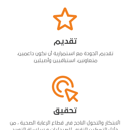
تقديم
تقديم الجودة مع استمرارية أن نكون داعمين،
متعاونين، استباقيين وأصيلين.
تحقيق
الابتكار والتحول الناجح في قطاع الرعاية الصحية ، من
خلال التمكين التقني للصيدليات و سلسلة التوريد