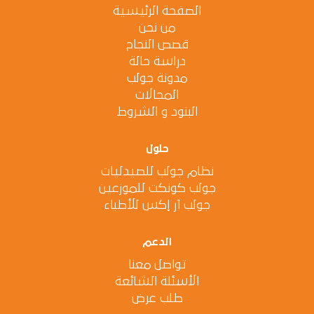
الصفحة الرئيسية
من نحن
قصص النجاح
دراسة حالة
مدونة جولب
المجالات
البنود و الشروط
حلول
نظام جولب للصيدليات
جولب كونكت للموزعين
جولب آر إكس للأطباء
الدعم
تواصل معنا
الأسئلة الشائعة
طلب عرض