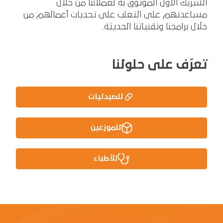
الشريك الأول الموثوق به لعملائنا من خلال
مساعدتهم على التغلب على تحديات أعمالهم من
خلال برامجنا وتقنياتنا الحديثة.
تعرّف على حلولنا
للصيدليات
للموزعين
للأطباء