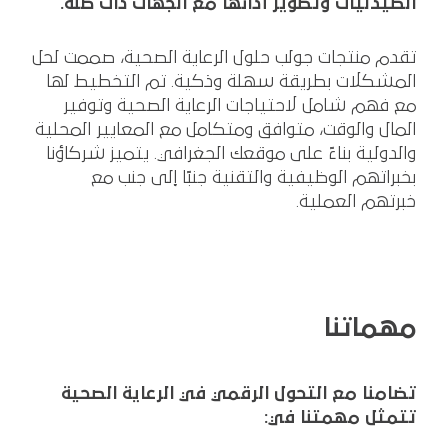
الصيدليات وتطوير أدائها مع الجهات ذات صلة.
تقدم منتجات جولب حلول الرعاية الصحية، صممت لحل
المشكلات بطريقة سهلة وذكية. تم التخطيط لها
مع فهم شامل لاحتياجات الرعاية الصحية وتوفير
المال والوقت، متوافق ومتكامل مع المعايير المحلية
والدولية بناءً على موقعك الجغرافي. يتميز شركاؤنا
بخبراتهم الوظيفية والتقنية جنبًا إلى جنب مع
خبرتهم العملية.
مهماتنا
تضامنا مع التحول الرقمي في الرعاية الصحية
تتمثل مهمتنا في: